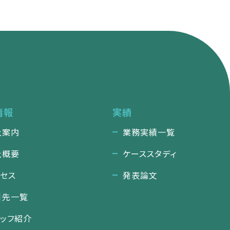
情報
実績
社案内
業務実績一覧
社概要
ケーススタディ
クセス
発表論文
引先一覧
タッフ紹介