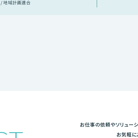
 / 地域計画連合
お仕事の依頼や
ソリュー
お気軽に