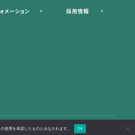
ォメーション
採用情報
Copyright Ⓒ Vector Research Institute, Inc
e の使用を承諾したものとみなされます。
OK