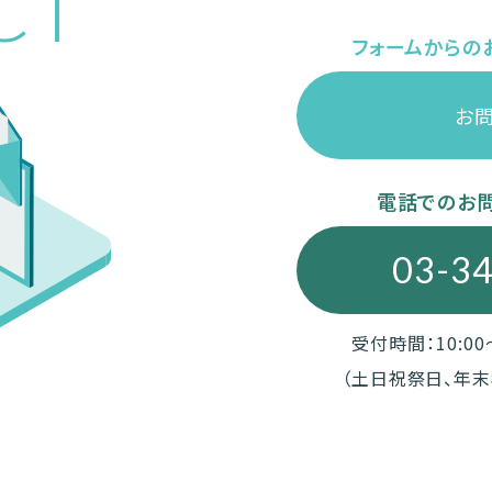
CT
フォームからの
お
電話でのお
03-3
受付時間：10:00～
（土日祝祭日、年末