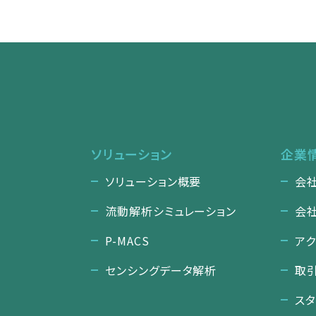
ソリューション
企業
ソリューション概要
会
流動解析シミュレーション
会
P-MACS
ア
センシングデータ解析
取
ス