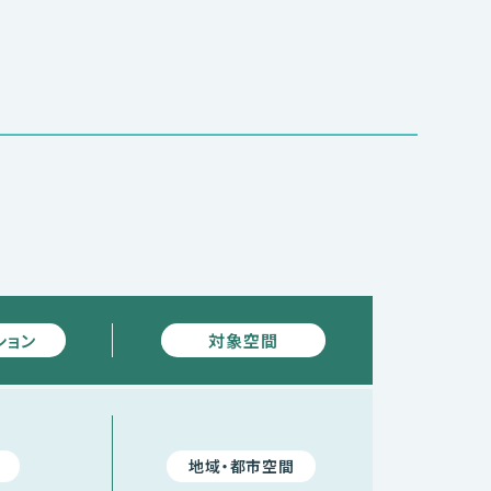
ション
対象空間
地域・都市空間