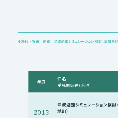
HOME
›
実績
›
避難
›
津波避難シミュレーション検討（高知県須
件名
年度
受託関係先（略称）
津波避難シミュレーション検討
地町）
2013