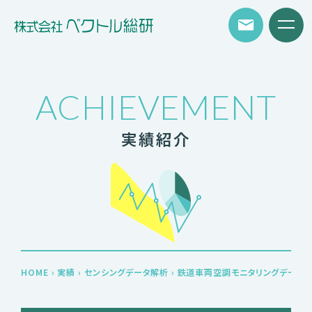
ACHIEVEMENT
実績紹介
HOME
›
実績
›
センシングデータ解析
›
鉄道車両空調モニタリングデータ