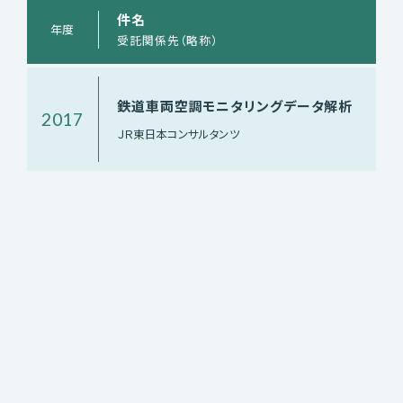
件名
年度
受託関係先（略称）
鉄道車両空調モニタリングデータ解析
2017
ＪＲ東日本コンサルタンツ