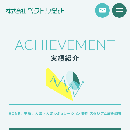
ACHIEVEMENT
実績紹介
HOME
›
実績
›
人流
›
人流シミュレーション開発（スタジアム施設調査検討