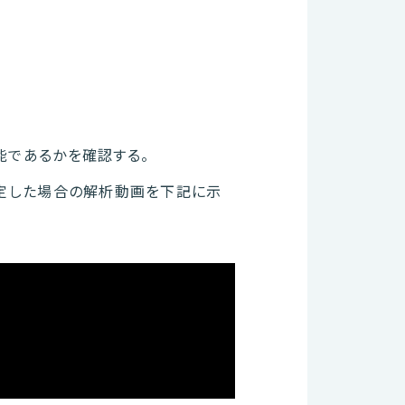
能であるかを確認する。
固定した場合の解析動画を下記に示