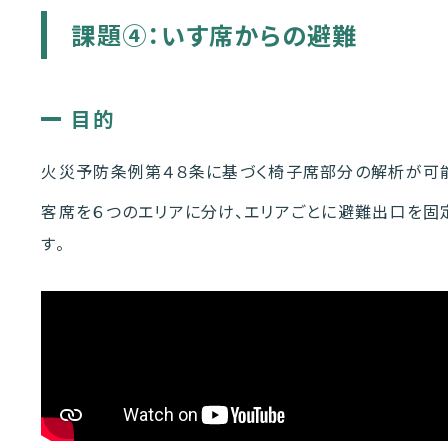
課題④：いす席からの避難
目的
火災予防条例第４８条に基づく椅子席部分の解析が可
客席を６つのエリアに分け、エリアごとに避難出口を
す。