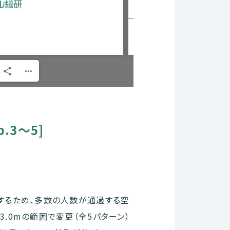
.3～5]
認するため、多数の人数が通過する空
3.0mの範囲で変更（全5パターン）