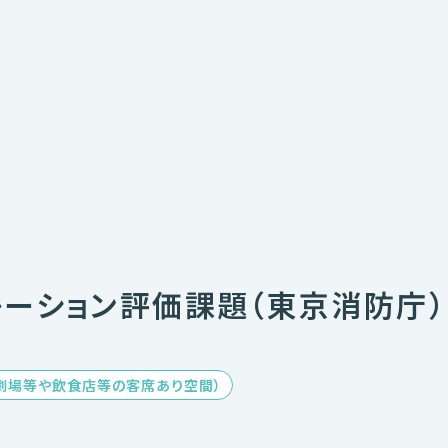
ュレーション評価課題（東京消防庁）
劇場等や飲食店等の客席あり空間）