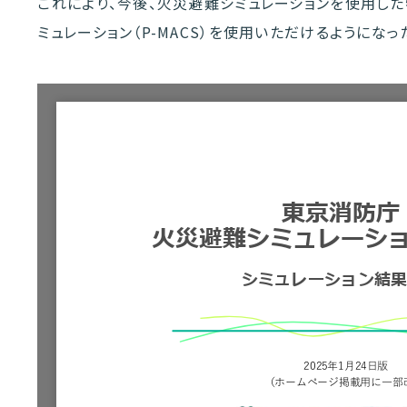
これにより、今後、火災避難シミュレーションを使用し
ミュレーション（P-MACS）を使用いただけるようになっ