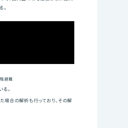
る。
の階避難
いる。
した場合の解析も行っており、その解