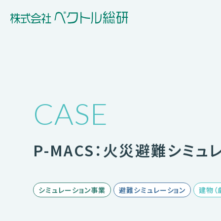
CASE
P-MACS：火災避難シミ
シミュレーション事業
避難シミュレーション
建物（