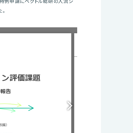
た特例申請にベクトル総研の人流シ
た。