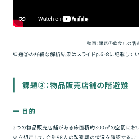
動画：課題➁飲食店の階
課題➁の詳細な解析結果はスライドp.6-8に記載してい
課題③
：物品販売店舗の階避難
目的
2つの物品販売店舗がある床面積約300㎡の空間におい
火を想定して、合計98人の階避難の状況を確認する。