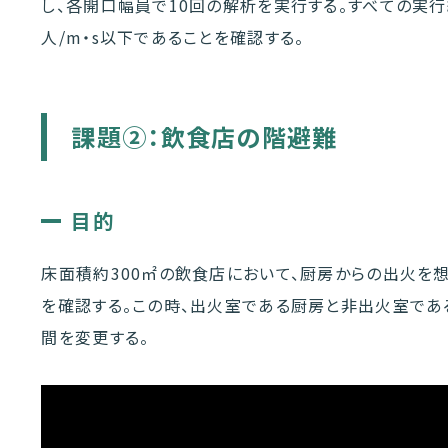
し、各開口幅員で10回の解析を実行する。すべての実行
人/m・s以下であることを確認する。
課題➁：飲食店の階避難
目的
床面積約300㎡の飲食店において、厨房からの出火を想
を確認する。この時、出火室である厨房と非出火室であ
間を変更する。