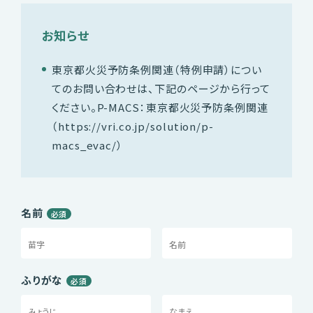
お知らせ
東京都火災予防条例関連（特例申請）につい
てのお問い合わせは、
下記のページから行って
ください。
P-MACS：東京都火災予防条例関連
（https://vri.co.jp/solution/p-
macs_evac/）
名前
必須
ふりがな
必須