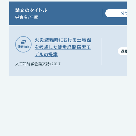
論文のタイトル
分類
学会名/年度
火災避難時における土地鑑
を考慮した徒歩経路探索モ
避難
デルの提案
人工知能学会論文誌/2017