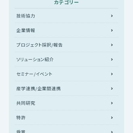
カテゴリー
技術協力
企業情報
プロジェクト採択/報告
ソリューション紹介
セミナー/イベント
産学連携/企業間連携
共同研究
特許
受賞