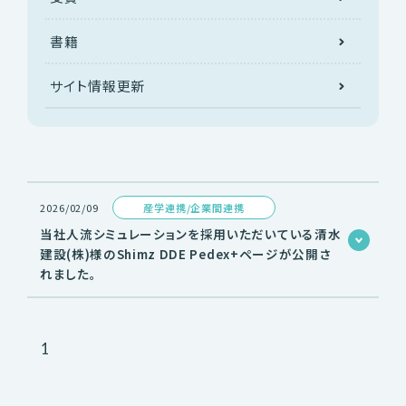
書籍
サイト情報更新
2026/02/09
産学連携/企業間連携
当社人流シミュレーションを採用いただいている清水
建設(株)様のShimz DDE Pedex+ページが公開さ
れました。
1