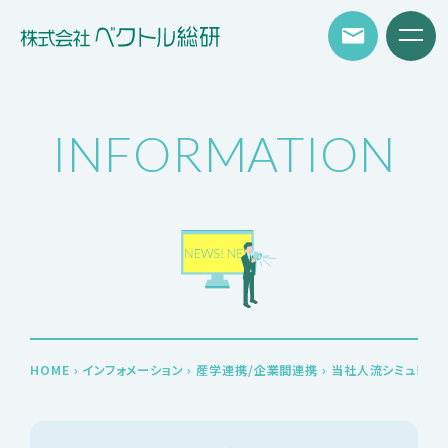
INFORMATION
HOME
›
インフォメーション
›
産学連携/企業間連携
›
当社人流シミュレーショ