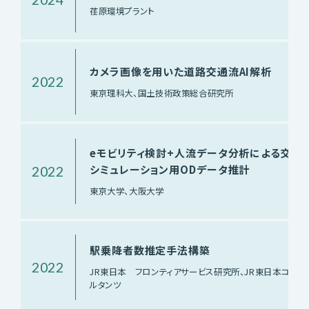
荏原環境プラント
カメラ画像を用いた道路交通流AI解析
2022
東京理科大、国土技術政策総合研究所
eモビリティ検討+人流データ分析による交通
シミュレーション用ODデータ推計
2022
東京大学、大阪大学
駅乗降者数推定手法構築
2022
JR東日本 フロンティアサービス研究所、JR東日本コンサ
ルタンツ