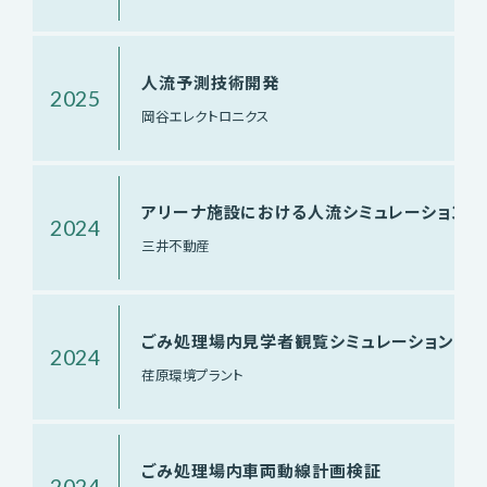
人流予測技術開発
2025
岡谷エレクトロニクス
アリーナ施設における人流シミュレーション
2024
三井不動産
ごみ処理場内見学者観覧シミュレーション
2024
荏原環境プラント
ごみ処理場内車両動線計画検証
2024