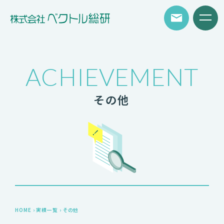
ACHIEVEMENT
その他
HOME
›
実績一覧
›
その他