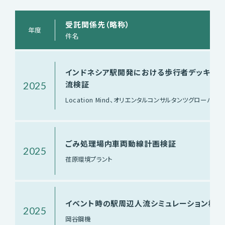
受託関係先（略称）
年度
件名
インドネシア駅開発における歩行者デッキ人
流検証
2025
Location Mind、オリエンタルコンサルタンツグローバル
ごみ処理場内車両動線計画検証
2025
荏原環境プラント
イベント時の駅周辺人流シミュレーション検証
2025
岡谷鋼機