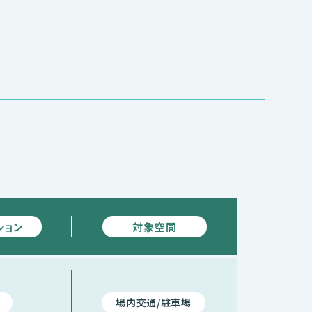
ション
対象空間
場内交通/駐車場