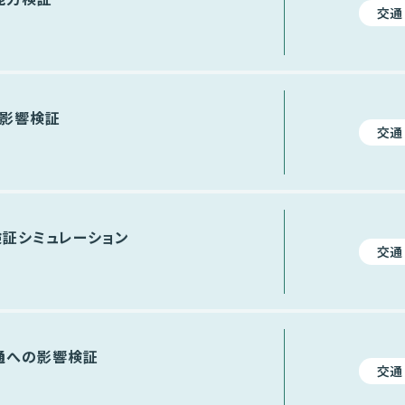
交通
雑影響検証
交通
証シミュレーション
交通
通への影響検証
交通