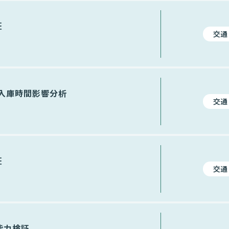
証
交通
入庫時間影響分析
交通
証
交通
能力検証