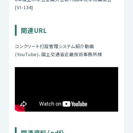
[VI-134]
関連URL
コンクリート打設管理システム紹介動画
(YouTube)、国土交通省近畿技術事務所様
関連資料（pdf）